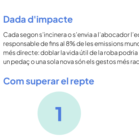
Dada d'impacte
Cada segon s’incinera o s’envia a l’abocador l’e
responsable de fins al 8% de les emissions mundi
més directe: doblar la vida útil de la roba podr
un pedaç o una sola nova són els gestos més radi
Com superar el repte