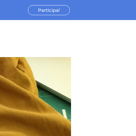
Participa!