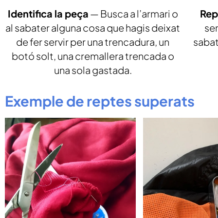
Identifica la peça
— Busca a l’armari o
Rep
al sabater alguna cosa que hagis deixat
sen
de fer servir per una trencadura, un
sabat
botó solt, una cremallera trencada o
una sola gastada.
Exemple de reptes superats