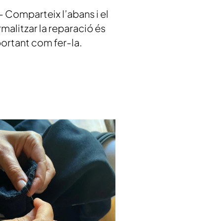
 Comparteix l’abans i el
malitzar la reparació és
ortant com fer-la.