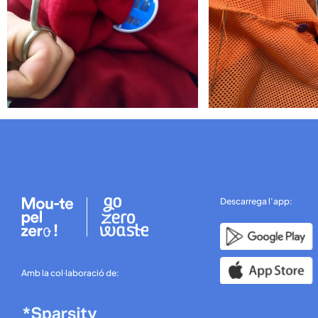
Descarrega l’app:
Amb la col·laboració de: