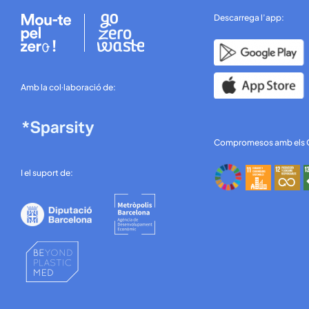
Descarrega l’app:
Amb la col·laboració de:
Compromesos amb els
I el suport de: