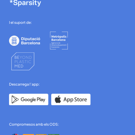
I el suport de:
Descarrega l’app:
Compromesos amb els ODS: