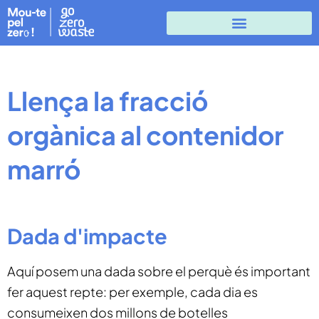
Llença la fracció
orgànica al contenidor
marró
Dada d'impacte
Aquí posem una dada sobre el perquè és important
fer aquest repte: per exemple, cada dia es
consumeixen dos millons de botelles