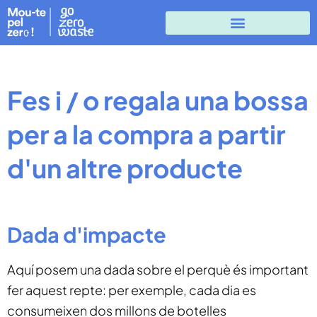
Fes i / o regala una bossa
per a la compra a partir
d'un altre producte
Dada d'impacte
Aquí posem una dada sobre el perquè és important
fer aquest repte: per exemple, cada dia es
consumeixen dos millons de botelles