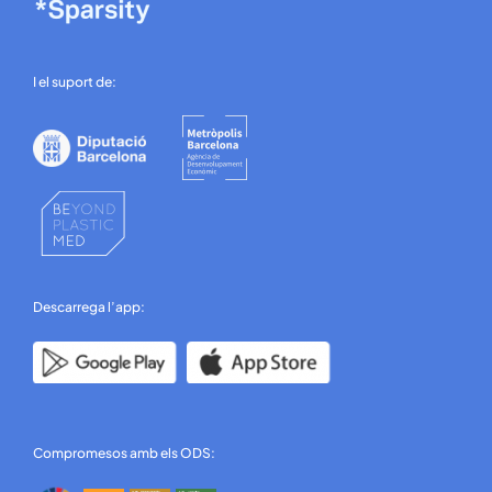
I el suport de:
Descarrega l’app:
Compromesos amb els ODS: