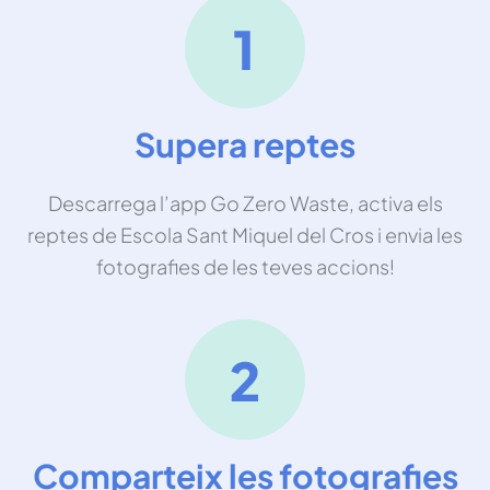
Supera reptes
Descarrega l’app Go Zero Waste, activa els
reptes de Escola Sant Miquel del Cros i envia les
fotografies de les teves accions!
Comparteix les fotografies