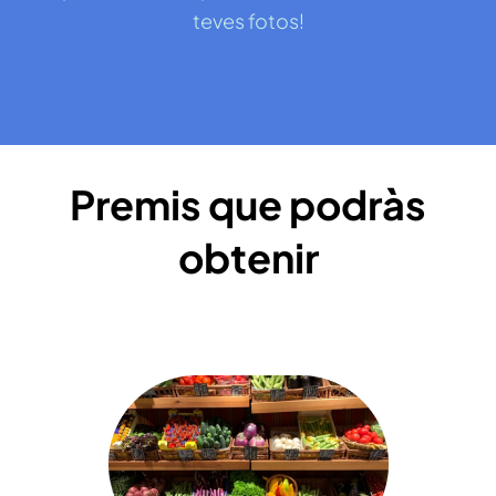
teves fotos!
Premis que podràs
obtenir