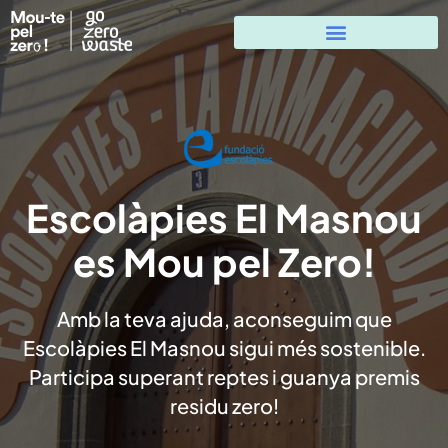
Escolàpies El Masnou
es Mou pel Zero!
Amb la teva ajuda, aconseguim que
Escolàpies El Masnou sigui més sostenible.
Participa superant reptes i guanya premis
residu zero!