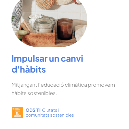
Impulsar un canvi
d'hàbits
Mitjançant l’educació climàtica promovem
hàbits sostenibles.
ODS 11
| Ciutats i
comunitats sostenibles