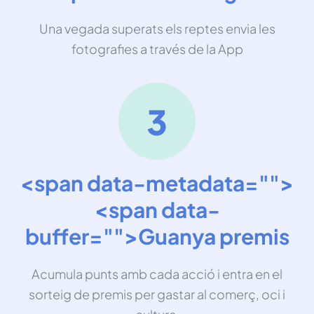
Una vegada superats els reptes envia les
fotografies a través de la App
<span data-metadata="
">
<span data-
buffer="
">Guanya premis
Acumula punts amb cada acció i entra en el
sorteig de premis per gastar al comerç, oci i