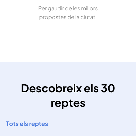
Per gaudir de les millors
propostes de la ciutat.
Descobreix els 30
reptes
Tots els reptes