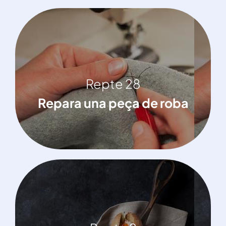
Repte 28
Repte 28
Repara una peça de roba.jpg
Repara una peça de roba
Repte 2