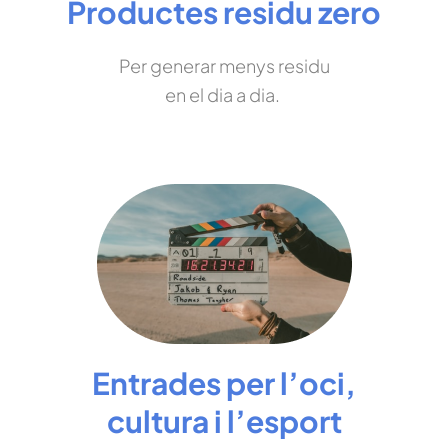
Productes residu zero
Per generar menys residu
en el dia a dia.
Entrades per l’oci,
cultura i l’esport